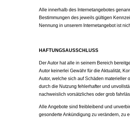
Alle innerhalb des Internetangebotes genan
Bestimmungen des jeweils gültigen Kennzeic
Nennung in unserem Internetangebot ist nich
HAFTUNGSAUSSCHLUSS
Der Autor hat alle in seinem Bereich bereit
Autor keinerlei Gewähr für die Aktualität, K
Autor, welche sich auf Schäden materieller 
durch die Nutzung fehlerhafter und unvollst
nachweislich vorsätzliches oder grob fahrläs
Alle Angebote sind freibleibend und unverbi
gesonderte Ankündigung zu verändern, zu erg