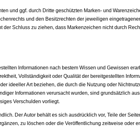
nten und ggf. durch Dritte geschützten Marken- und Warenzeic
henrechts und den Besitzrechten der jeweiligen eingetragenen
t der Schluss zu ziehen, dass Markenzeichen nicht durch Rechte
gestellten Informationen nach bestem Wissen und Gewissen erar
orrektheit, Vollständigkeit oder Qualität der bereitgestellten In
oder ideeller Art beziehen, die durch die Nutzung oder Nichtnu
ändiger Informationen verursacht wurden, sind grundsätzlich au
siges Verschulden vorliegt.
ndlich. Der Autor behält es sich ausdrücklich vor, Teile der Se
änzen, zu löschen oder die Veröffentlichung zeitweise oder en