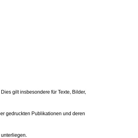
es gilt insbesondere für Texte, Bilder,
der gedruckten Publikationen und deren
 unterliegen.