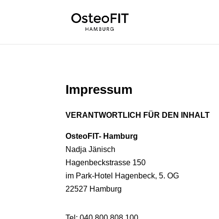
Impressum
VERANTWORTLICH FÜR DEN INHALT
OsteoFIT- Hamburg
Nadja Jänisch
Hagenbeckstrasse 150
im Park-Hotel Hagenbeck, 5. OG
22527 Hamburg
Tel: 040 800 808 100