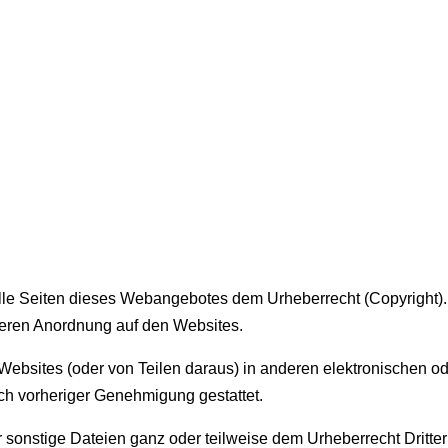
lle Seiten dieses Webangebotes dem Urheberrecht (Copyright). Di
 deren Anordnung auf den Websites.
Websites (oder von Teilen daraus) in anderen elektronischen o
nach vorheriger Genehmigung gestattet.
r sonstige Dateien ganz oder teilweise dem Urheberrecht Dritter