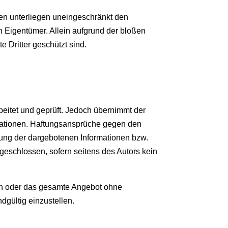
hen unterliegen uneingeschränkt den
 Eigentümer. Allein aufgrund der bloßen
 Dritter geschützt sind.
beitet und geprüft. Jedoch übernimmt der
formationen. Haftungsansprüche gegen den
tzung der dargebotenen Informationen bzw.
sgeschlossen, sofern seitens des Autors kein
iten oder das gesamte Angebot ohne
dgültig einzustellen.