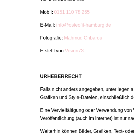
Mobil:
0151 110 78 265
E-Mail:
info@osteofit-hamburg.de
Fotografie:
Mahmud Chbarou
Erstellt von
Vision73
URHEBERRECHT
Falls nicht anders angegeben, unterliegen a
Grafiken und Style-Dateien, einschließlich
Eine Vervielfältigung oder Verwendung von 
Veröffentlichung (auch im Internet) ist nur 
Weiterhin können Bilder, Grafiken, Text- ode