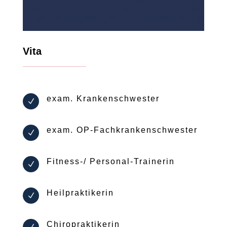
Vita
exam. Krankenschwester
N
exam. OP-Fachkrankenschwester
N
Fitness-/ Personal-Trainerin
N
Heilpraktikerin
N
Chiropraktikerin