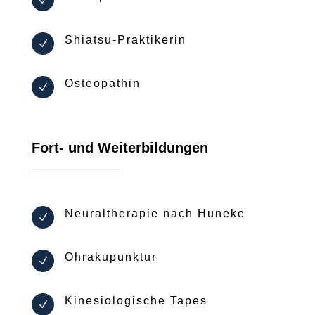
N
Shiatsu-Praktikerin
N
Osteopathin
N
Fort- und Weiterbildungen
Neuraltherapie nach Huneke
N
Ohrakupunktur
N
Kinesiologische Tapes
N