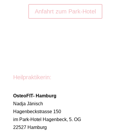
Anfahrt zum Park-Hotel
Heilpraktikerin:
OsteoFIT- Hamburg
Nadja Jänisch
Hagenbeckstrasse 150
im
Park-Hotel Hagenbeck, 5. OG
22527 Hamburg