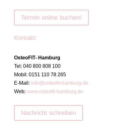
Termin online buchen!
Kontakt:
OsteoFIT- Hamburg
Tel: 040 800 808 100
Mobil: 0151 110 78 265
E-Mail:
info@osteofit-hamburg.de
Web:
www.osteofit-hamburg.de
Nachricht schreiben