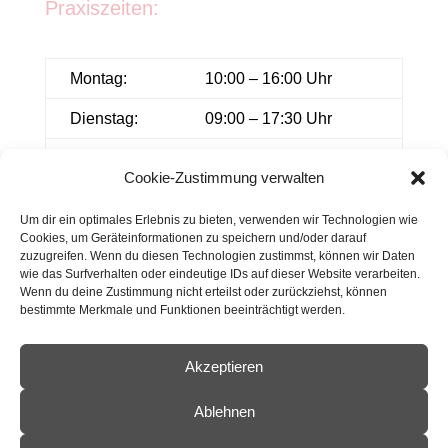
Praxiszeiten:
Montag:
10:00 – 16:00 Uhr
Dienstag:
09:00 – 17:30 Uhr
Mittwoch:
08:00 – 18:00 Uhr
Cookie-Zustimmung verwalten
Donnerstag:
11:00 – 17:30 Uhr
Um dir ein optimales Erlebnis zu bieten, verwenden wir Technologien wie
Freitag:
08:00 – 13:00 Uhr
Cookies, um Geräteinformationen zu speichern und/oder darauf
zuzugreifen. Wenn du diesen Technologien zustimmst, können wir Daten
wie das Surfverhalten oder eindeutige IDs auf dieser Website verarbeiten.
Wenn du deine Zustimmung nicht erteilst oder zurückziehst, können
bestimmte Merkmale und Funktionen beeinträchtigt werden.
Akzeptieren
Impressum
Datenschutz
Ablehnen
Cookie-Richtlinie (EU)