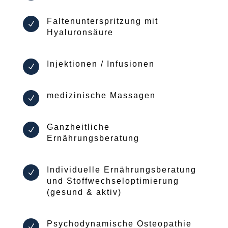
Faltenunterspritzung mit
N
Hyaluronsäure
Injektionen / Infusionen
N
medizinische Massagen
N
Ganzheitliche
N
Ernährungsberatung
Individuelle Ernährungsberatung
N
und Stoffwechseloptimierung
(gesund & aktiv)
Psychodynamische Osteopathie
N